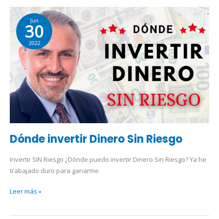
Dónde
Jun
invertir
30
Dinero
2022
Sin
Riesgo
Dónde invertir Dinero Sin Riesgo
Invertir SIN Riesgo ¿Dónde puedo invertir Dinero Sin Riesgo? Ya he
trabajado duro para ganarme
Leer más »