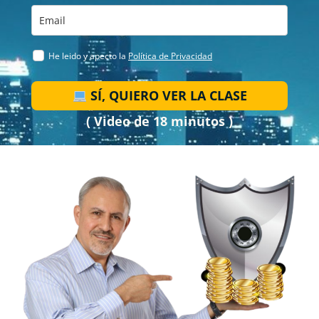
He leido y apecto la
Política de Privacidad
SÍ, QUIERO VER LA CLASE
( Video de 18 minutos )